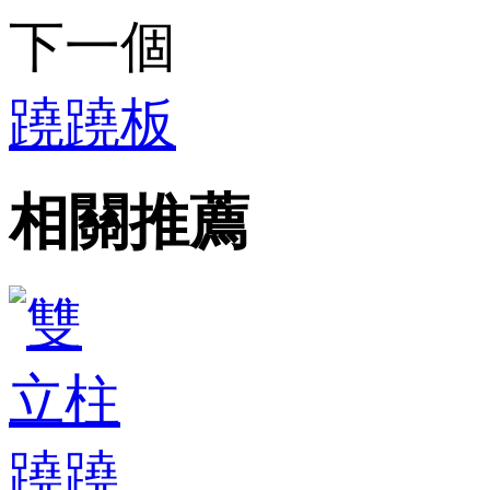
下一個
蹺蹺板
相關推薦