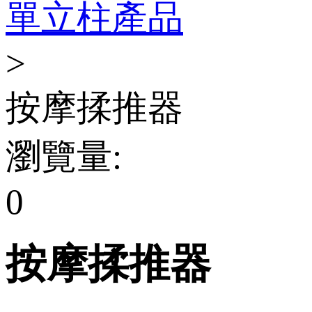
單立柱產品
>
按摩揉推器
瀏覽量:
0
按摩揉推器