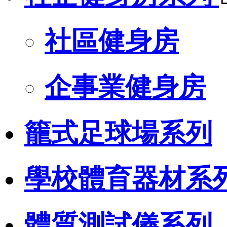
社區健身房
企事業健身房
籠式足球場系列
學校體育器材系
體質測試儀系列