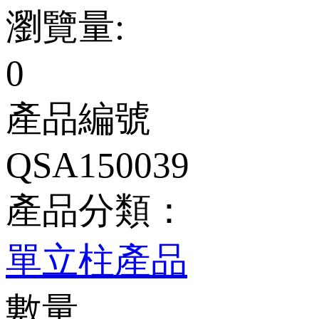
瀏覽量:
0
產品編號
QSA150039
產品分類：
單立柱產品
數量