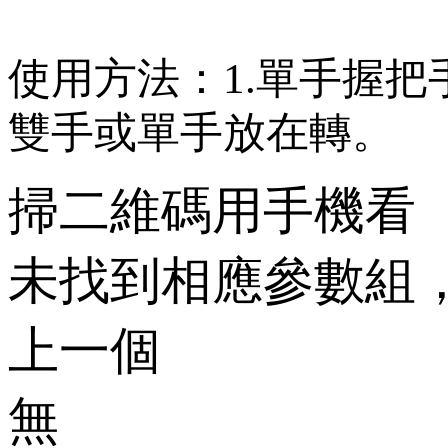
使用方法：
1.
單手握把
雙手或單手放在轉
。
掃二維碼用手機看
未找到相應參數組
上一個
無