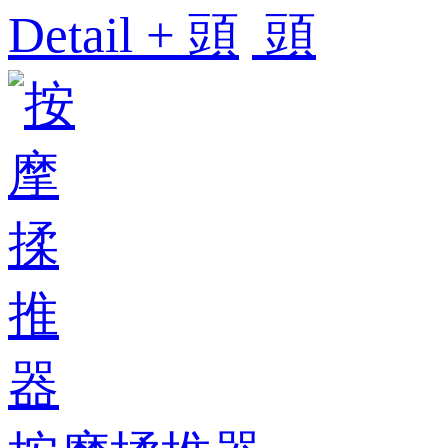
Detail +