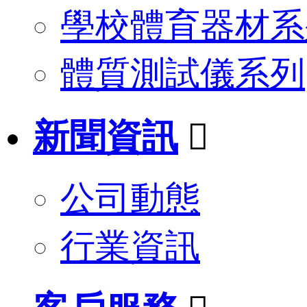
學校體育器材系
體質測試儀系列
新聞資訊

公司動態
行業資訊