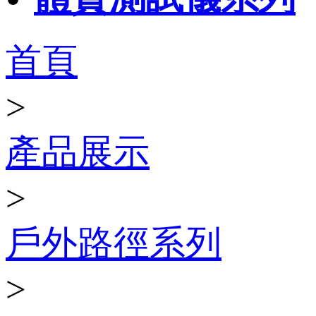
首頁
>
產品展示
>
戶外路徑系列
>