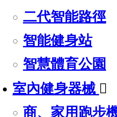
二代智能路徑
智能健身站
智慧體育公園
室內健身器械

商、家用跑步