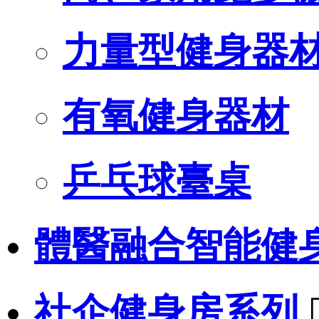
力量型健身器
有氧健身器材
乒乓球臺桌
體醫融合智能健
社企健身房系列