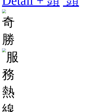
Detail +