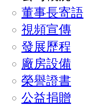
董事長寄語
視頻宣傳
發展歷程
廠房設備
榮譽證書
公益捐贈