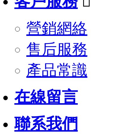
客戶服務

營銷網絡
售后服務
產品常識
在線留言
聯系我們