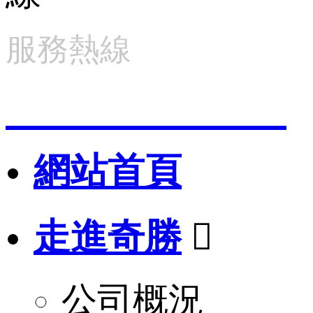
服務熱線
400-898-1990
網站首頁
走進奇勝

公司概況