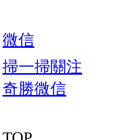
微信
掃一掃關注
奇勝微信
TOP