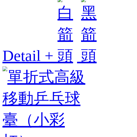
Detail +