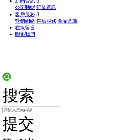
新聞資訊

公司動態
行業資訊
客戶服務

營銷網絡
售后服務
產品常識
在線留言
聯系我們
搜索
提交