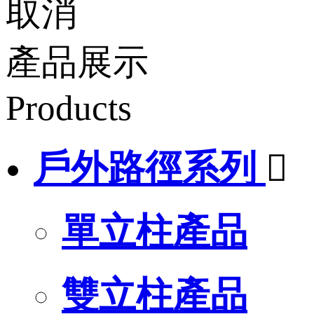
取消
產品展示
Products
戶外路徑系列

單立柱產品
雙立柱產品