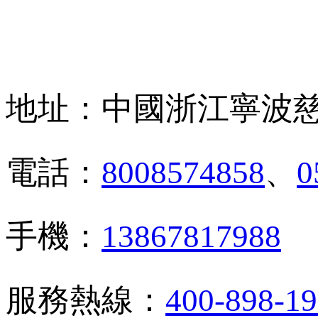
聯系我們
地址：中國浙江寧波慈
電話：
8008574858
、
0
手機：
13867817988
服務熱線：
400-898-1