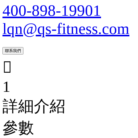
400-898-19901
lqn@qs-fitness.com
聯系我們

1
詳細介紹
參數